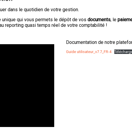
er dans le quotidien de votre gestion.
e unique qui vous permets le dépôt de vos
documents
, le
paieme
u reporting quasi temps réel de votre comptabilité !
Documentation de notre platefo
Guide utilisateur_v7.7_FR-4
Télécharg