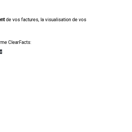
nt
de vos factures, la visualisation de vos
rme ClearFacts:
er